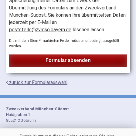
Speicherung meiner Daten zum Zweck der
Übermittlung des Formulars an den Zweckverband
München-Südost. Sie können Ihre übermittelten Daten
jederzeit per E-Mail an
poststelle@zvmso.bayern.de
löschen lassen.
Die mit dem Stern * markierten Felder müssen unbedingt ausgefüllt
werden.
zurück zur Formularauswahl
Zweckverband München-Südost
Haidgraben 1
85521 Ottobrunn
Tel: 089 608091-0