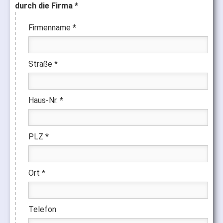
durch die Firma *
Firmenname *
Straße *
Haus-Nr. *
PLZ *
Ort *
Telefon